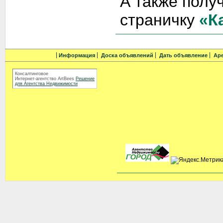
А также полу
страничку
«К
Информация
Доска объявлений
Дать объявление
Ар
Консалтинговое
Интернет-агентство ArtBees
Решение
для Агентства Недвижимости