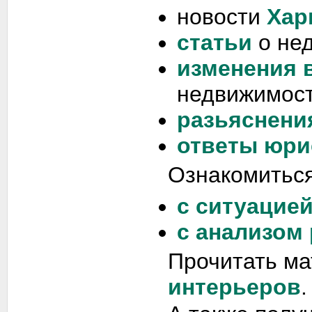
новости
Хар
статьи
о не
изменения 
недвижимост
разьяснени
ответы юри
Ознакомиться
с ситуацие
с анализом
Прочитать ма
интерьеров
.