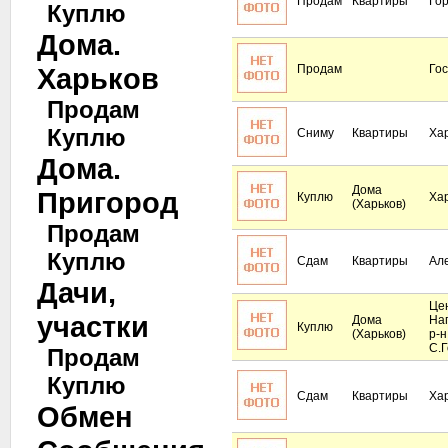
Продам
Квартиры
Го
Куплю
Дома.
Харьков
Продам
Го
Продам
Куплю
Сниму
Квартиры
Ха
Дома.
Дома
Пригород
Куплю
Ха
(Харьков)
Продам
Куплю
Сдам
Квартиры
Ал
Дачи,
Це
участки
Дома
На
Куплю
(Харьков)
р-н
С.Г
Продам
Куплю
Сдам
Квартиры
Ха
Обмен