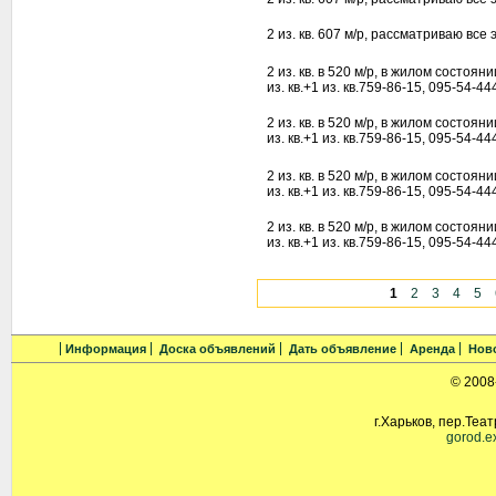
2 из. кв. 607 м/р, рассматриваю все
2 из. кв. в 520 м/р, в жилом состоя
из. кв.+1 из. кв.759-86-15, 095-54-44
2 из. кв. в 520 м/р, в жилом состоя
из. кв.+1 из. кв.759-86-15, 095-54-44
2 из. кв. в 520 м/р, в жилом состоя
из. кв.+1 из. кв.759-86-15, 095-54-44
2 из. кв. в 520 м/р, в жилом состоя
из. кв.+1 из. кв.759-86-15, 095-54-44
1
2
3
4
5
Информация
Доска объявлений
Дать объявление
Аренда
Нов
© 2008
г.Харьков, пер.Теат
gorod.e