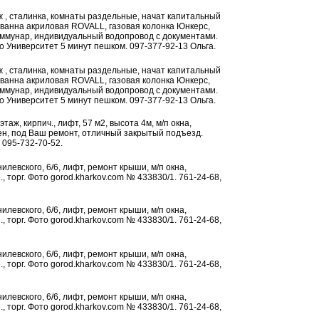
аж , сталинка, комнаты раздельные, начат капитальный
, ванна акриловая ROVALL, газовая колонка Юнкерс,
оммунар, индивидуальный водопровод с документами.
о Университет 5 минут пешком. 097-377-92-13 Ольга.
аж , сталинка, комнаты раздельные, начат капитальный
, ванна акриловая ROVALL, газовая колонка Юнкерс,
оммунар, индивидуальный водопровод с документами.
о Университет 5 минут пешком. 097-377-92-13 Ольга.
 этаж, кирпич., лифт, 57 м2, высота 4м, м/п окна,
ен, под Ваш ремонт, отличный закрытый подъезд.
, 095-732-70-52.
анилевского, 6/6, лифт, ремонт крыши, м/п окна,
., торг. Фото gorod.kharkov.com № 433830/1. 761-24-68,
анилевского, 6/6, лифт, ремонт крыши, м/п окна,
., торг. Фото gorod.kharkov.com № 433830/1. 761-24-68,
анилевского, 6/6, лифт, ремонт крыши, м/п окна,
., торг. Фото gorod.kharkov.com № 433830/1. 761-24-68,
анилевского, 6/6, лифт, ремонт крыши, м/п окна,
., торг. Фото gorod.kharkov.com № 433830/1. 761-24-68,