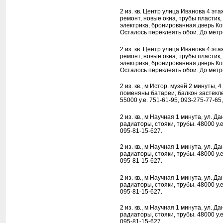
2 из. кв. Центр улица Иванова 4 эт
ремонт, новые окна, трубы пластик
электрика, бронированная дверь К
Осталось переклеять обои. До метр
2 из. кв. Центр улица Иванова 4 эт
ремонт, новые окна, трубы пластик
электрика, бронированная дверь К
Осталось переклеять обои. До метр
2 из. кв., м Истор. музей 2 минуты, 4
поменяны батареи, балкон застекл
55000 у.е. 751-61-95, 093-275-77-65
2 из. кв., м Научная 1 минута, ул. Д
радиаторы, стояки, трубы. 48000 у.е
095-81-15-627.
2 из. кв., м Научная 1 минута, ул. Д
радиаторы, стояки, трубы. 48000 у.е
095-81-15-627.
2 из. кв., м Научная 1 минута, ул. Д
радиаторы, стояки, трубы. 48000 у.е
095-81-15-627.
2 из. кв., м Научная 1 минута, ул. Д
радиаторы, стояки, трубы. 48000 у.е
095-81-15-627.