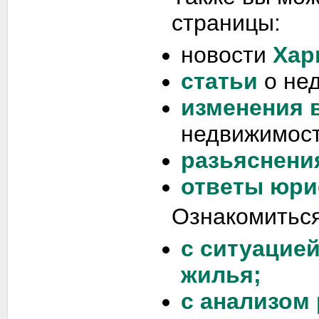
страницы:
новости
Хар
статьи
о не
изменения 
недвижимост
разьяснени
ответы юри
Ознакомиться
с ситуацие
жилья;
с анализом