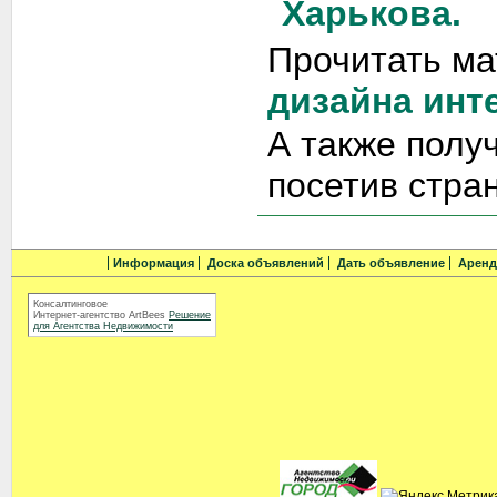
Харькова.
Прочитать ма
дизайна инт
А также полу
посетив стра
Информация
Доска объявлений
Дать объявление
Аренд
Консалтинговое
Интернет-агентство ArtBees
Решение
для Агентства Недвижимости